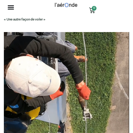
0
« Une autre façon de voler »