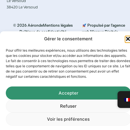
Le Versoud
38420 Le Versoud
© 2026 Aéronde
Mentions légales
Propulsé par l’agence
Politique de confidentialité
web Marque Digitale
Gérer le consentement
Politique de cookies
Pour offrir les meilleures expériences, nous utilisons des technologies telles
que les cookies pour stocker et/ou accéder aux informations des appareils.
Le fait de consentir à ces technologies nous permettra de traiter des donnée
telles que le comportement de navigation ou les ID uniques sur ce site. Le fai
de ne pas consentir ou de retirer son consentement peut avoir un effet
négatif sur certaines caractéristiques et fonctions.
Accepter
Refuser
Voir les préférences
Réserver un vol