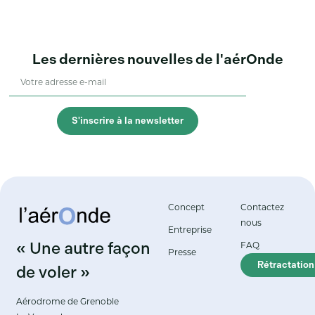
Les dernières nouvelles de l'aérOnde
S'inscrire à la newsletter
Concept
Contactez
nous
Entreprise
« Une autre façon
FAQ
Presse
Rétractation
de voler »
Aérodrome de Grenoble