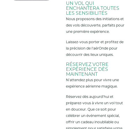
UN VOL QUI
ENCHANTERA TOUTES
LES SENSIBILITÉS
Nous proposons des initiations et
des vols découverte, parfaits pour
une première expérience.
Laissez-vous porter et profitez de
la précision de l’aérOnde pour
découvrir des lieux uniques.
RÉSERVEZ VOTRE
EXPÉRIENCE DÈS
MAINTENANT
N’attendez plus pour vivre une
expérience aérienne magique.
Réservez dès aujourd’hui et
préparez-vous à vivre un vol tout
en douceur. Que ce soit pour
célébrer un événement spécial,
offrir un cadeau inoubliable ou
simplement pour satisfaire votre