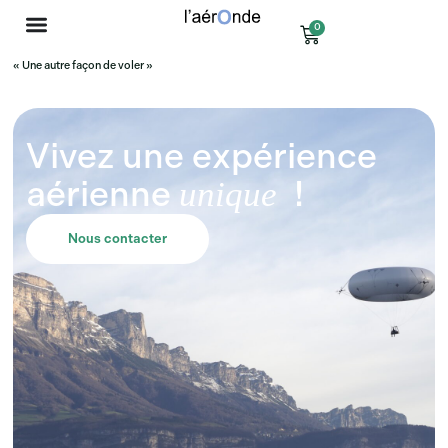
0
« Une autre façon de voler »
Vivez une expérience
aérienne
!
unique
Nous contacter