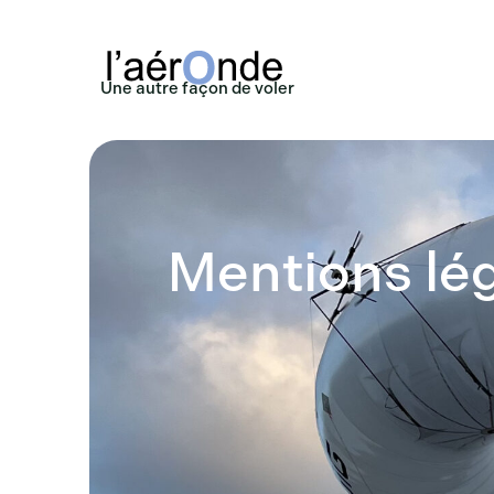
Une autre façon de voler
Mentions lé