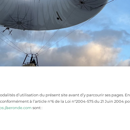
modalités d’utilisation du présent site avant d’y parcourir ses pages. E
i, conformément à l’article n°6 de la Loi n°2004-575 du 21 Juin 2004 
ps://aeronde.com
sont :