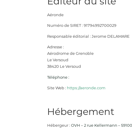
Éditeur du site
Aéronde
Numéro de SIRET : 91794992700029
Responsable éditorial : Jerome DELAMARE
Adresse :
Aérodrome de Grenoble
Le Versoud
38420 Le Versoud
Téléphone :
Site Web :
https://aeronde.com
Hébergement
Hébergeur :
OVH – 2 rue Kellermann – 59100