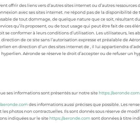
ent offrir des liens vers d’autres sites internet ou d’autres ressource
nexion avec ses sites internet. ne répond pas de la disponibilité de tel
nsable de tout dommage, de quelque nature que ce soit, résultant du 
ces qu’ils proposent, ou de tout usage qui peut être fait de ces éléme
se conformer à leurs conditions d’utilisation. Les utilisateurs, les ab
irection de ce site sans l’autorisation expresse et préalable de Aéro
lien en direction d’un des sites internet de , il lui appartiendra d’adr
perlien. Aéronde se réserve le droit d’accepter ou de refuser un hyper
que ses informations sont présentés sur notre site
https://aeronde.com
//aeronde.com
des informations aussi précises que possible. Les rense
t les photos non contractuelles. Ils sont donnés sous réserve de modi
ions indiquées sur le site
https://aeronde.com
sont données à titre ind