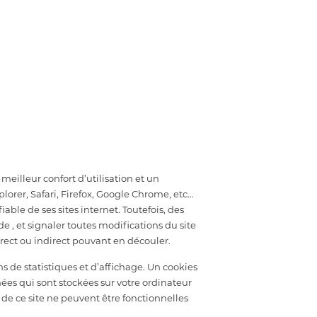
meilleur confort d’utilisation et un
rer, Safari, Firefox, Google Chrome, etc…
ble de ses sites internet. Toutefois, des
e , et signaler toutes modifications du site
direct ou indirect pouvant en découler.
de statistiques et d’affichage. Un cookies
nées qui sont stockées sur votre ordinateur
 de ce site ne peuvent être fonctionnelles