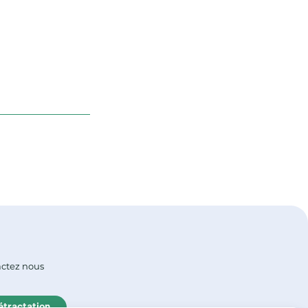
ctez nous
étractation