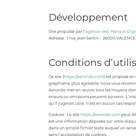
Développement
Site propulsé par l’
agence web Marque Digi
Adresse : 1 rue jean bertin – 26000 VALENCE
Conditions d’utili
Ce site (
https://aeronde.com
) est proposé en
graphisme plus agréable, nous vous recomma
Aéronde met en œuvre tous les moyens dont el
erreurs ou omissions peuvent survenir. L’int
qu’il jugerait utile. n’est en aucun cas respo
Cookies : Le site
https://aeronde.com
peut-êt
est une information déposée sur votre disque 
dans un simple fichier texte auquel un serveu
sans l’acceptation de cookies.