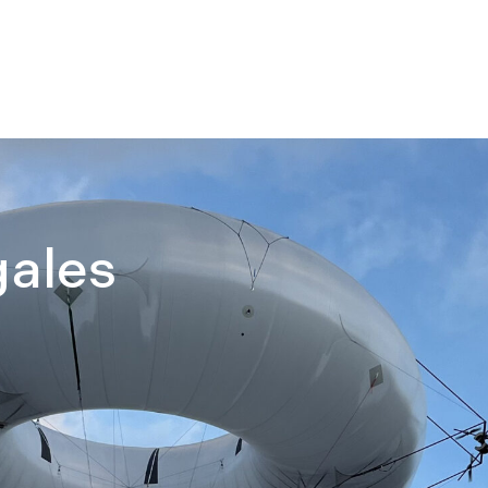
gales