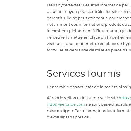
Liens hypertextes : Les sites internet de peuv
d’aucun moyen pour contrôler les sites en con
garantit. Elle ne peut être tenue pour respo
notamment des informations, produits ou servi
incombent pleinement à l’internaute, qui doit 
ne peuvent mettre en place un hyperlien en d
visiteur souhaiterait mettre en place un hyper
formuler sa demande de mise en place d’un hy
Services fournis
L’ensemble des activités de la société ainsi 
Aéronde s’efforce de fournir sur le site
https:
https://aeronde.com
ne sont pas exhaustifs e
mise en ligne. Par ailleurs, tous les informat
d’évoluer sans préavis.