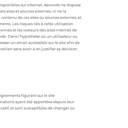
s disponibles sur Internet. Aéronde ne dispose
s sites et sources externes, ni ne la
contenu de ces sites ou sources externes, et
nts. Les risques liés à cette utilisation
onnés et les visiteurs des sites internet de
nde. Dans l’hypothèse où un utilisateur ou
esser un email accessible sur le site afin de
lien sans avoir à en justifier sa décision.
.
ignements figurant sur le site
fications ayant été apportées depuis leur
icatif, et sont susceptibles de changer ou