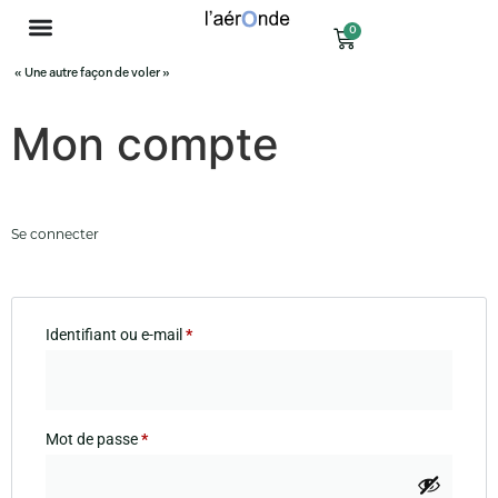
0
« Une autre façon de voler »
Mon compte
Se connecter
Identifiant ou e-mail
*
Mot de passe
*