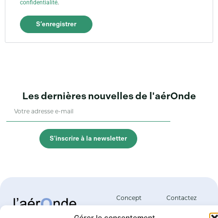
confidentialité
.
S’enregistrer
Les dernières nouvelles de l'aérOnde
S'inscrire à la newsletter
Concept
Contactez
nous
Entreprise
Gérer le consentement