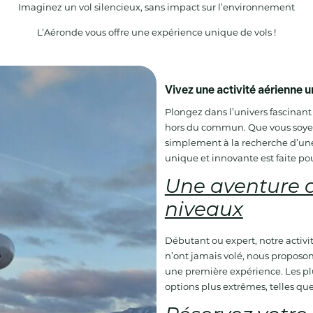
Imaginez un vol silencieux, sans impact sur l’environnement
L’Aéronde vous offre une expérience unique de vols !
Vivez une activité aérienne 
Plongez dans l’univers fascinan
hors du commun. Que vous soyez 
simplement à la recherche d’une
unique et innovante est faite pou
Une aventure a
niveaux
Débutant ou expert, notre activi
n’ont jamais volé, nous proposons
une première expérience. Les plu
options plus extrêmes, telles que