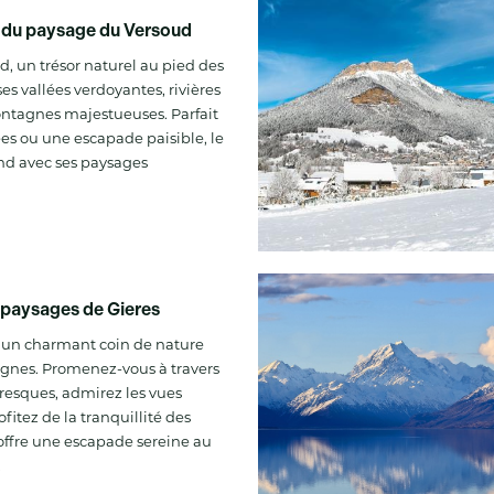
 du paysage du Versoud
d, un trésor naturel au pied des
es vallées verdoyantes, rivières
montagnes majestueuses. Parfait
es ou une escapade paisible, le
nd avec ses paysages
 paysages de Gieres
 un charmant coin de nature
gnes. Promenez-vous à travers
oresques, admirez les vues
fitez de la tranquillité des
 offre une escapade sereine au
.