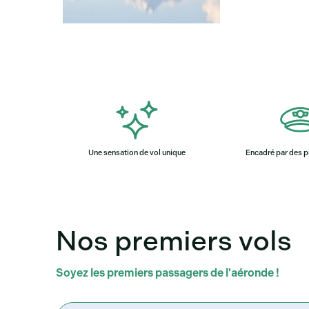
Une sensation de vol unique
Encadré par des p
Nos premiers vols
Soyez les premiers passagers de l'aéronde !