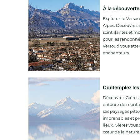
À la découverte
Explorez le Versou
Alpes. Découvrez s
scintillantes et 
pour les randonné
Versoud vous atte
enchanteurs.
Contemplez les
Découvrez Gières,
entouré de monta
ses paysages pitt
imprenables et pro
lieux. Gières vous
cœur de la nature