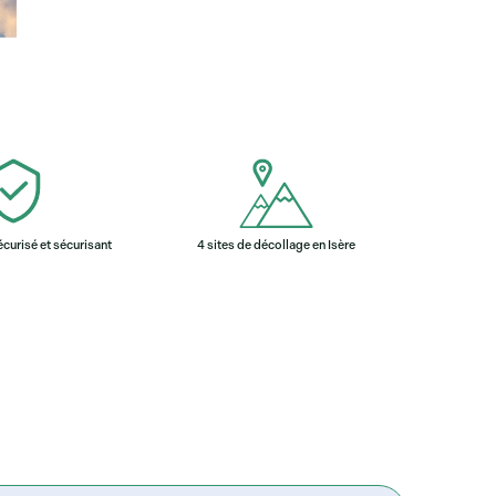
curisé et sécurisant
4 sites de décollage en Isère