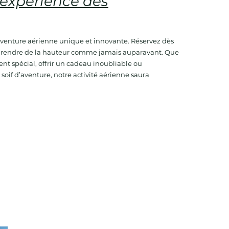
 expérience dès
aventure aérienne unique et innovante. Réservez dès
 prendre de la hauteur comme jamais auparavant. Que
nt spécial, offrir un cadeau inoubliable ou
soif d’aventure, notre activité aérienne saura