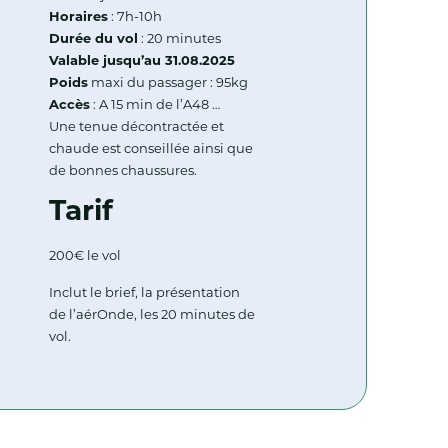
Horaires
: 7h-10h
Durée du vol
: 20 minutes
Valable jusqu’au 31.08.2025
Poids
maxi du passager : 95kg
Accès
: A 15 min de l’A48 …
Une tenue décontractée et
chaude est conseillée ainsi que
de bonnes chaussures.
Tarif
200€ le vol
Inclut le brief, la présentation
de l’aérOnde, les 20 minutes de
vol.