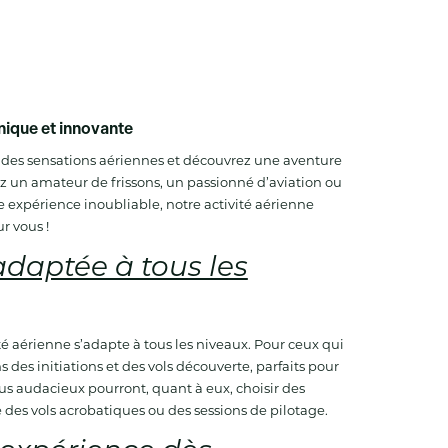
unique et innovante
t des sensations aériennes et découvrez une aventure
un amateur de frissons, un passionné d’aviation ou
 expérience inoubliable, notre activité aérienne
r vous !
daptée à tous les
té aérienne s’adapte à tous les niveaux. Pour ceux qui
 des initiations et des vols découverte, parfaits pour
s audacieux pourront, quant à eux, choisir des
 des vols acrobatiques ou des sessions de pilotage.