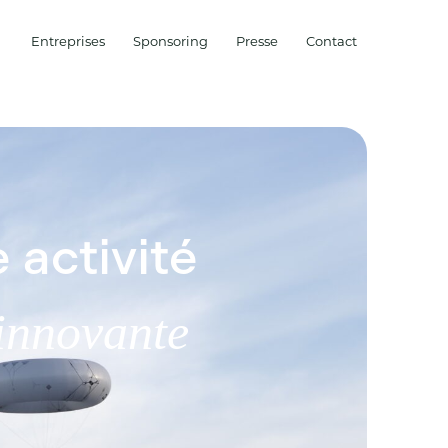
Entreprises
Sponsoring
Presse
Contact
 activité
innovante